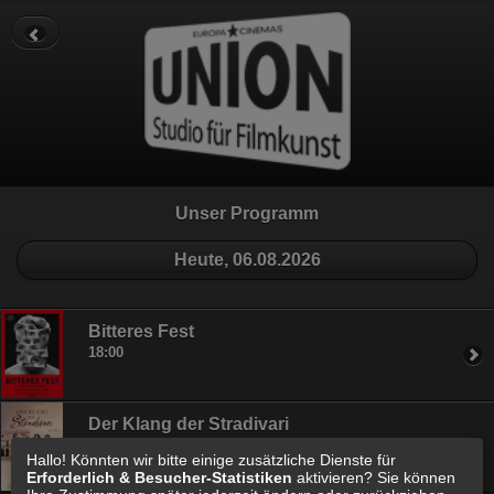
Datenschutz
Impressum
Cookie Einstellungen
Unser Programm
Heute, 06.08.2026
Bitteres Fest
18:00
Der Klang der Stradivari
20:30
Hallo! Könnten wir bitte einige zusätzliche Dienste für
Erforderlich & Besucher-Statistiken
aktivieren? Sie können