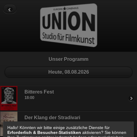
Datenschutz
Impressum
Cookie Einstellungen
Unser Programm
Heute, 08.08.2026
Bitteres Fest
18:00
Der Klang der Stradivari
20:30
Hallo! Könnten wir bitte einige zusätzliche Dienste für
Erforderlich & Besucher-Statistiken
aktivieren? Sie können