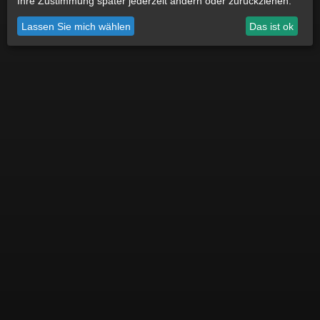
Ihre Zustimmung später jederzeit ändern oder zurückziehen.
Datenschutz
Impressum
Cookie Einstellungen
Lassen Sie mich wählen
Das ist ok