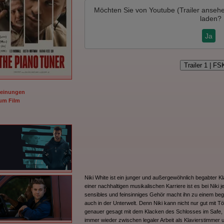
Möchten Sie von
Youtube (Trailer anseh
laden?
Ja
Trailer 1 | FS
Meinungen
m Film
Niki White ist ein junger und außergewöhnlich begabter Kla
einer nachhaltigen musikalischen Karriere ist es bei Niki
sensibles und feinsinniges Gehör macht ihn zu einem beg
auch in der Unterwelt. Denn Niki kann nicht nur gut mit
genauer gesagt mit dem Klacken des Schlosses im Safe,
immer wieder zwischen legaler Arbeit als Klavierstimmer 