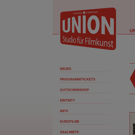
U
NEUES
PROGRAMM/TICKETS
GUTSCHEINSHOP
EINTRITT
INFO
KURZFILME
SAALMIETE