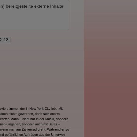
en)
bereitgestellte externe Inhalte
K: 12
vierstimmer, der in New York City lebt. Mit
 jedoch nichts geworden, doch sein enorm
ehrten Mann – nicht nur in der Musik, sondern
 Tönen umgehen, sondern auch mit Safes –
 wenn man am Zahlenrad dreht. Während er so
und gefährlichen Aufträgen aus der Unterwelt