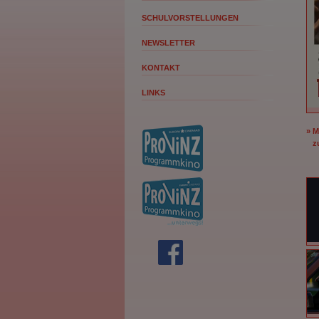
SCHULVORSTELLUNGEN
NEWSLETTER
KONTAKT
LINKS
» 
zu