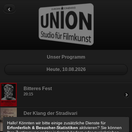
Datenschutz
Impressum
Cookie Einstellungen
Unser Programm
Heute, 10.08.2026
Bitteres Fest
20:15
Der Klang der Stradivari
18:00
Hallo! Könnten wir bitte einige zusätzliche Dienste für
Erforderlich & Besucher-Statistiken
aktivieren? Sie können