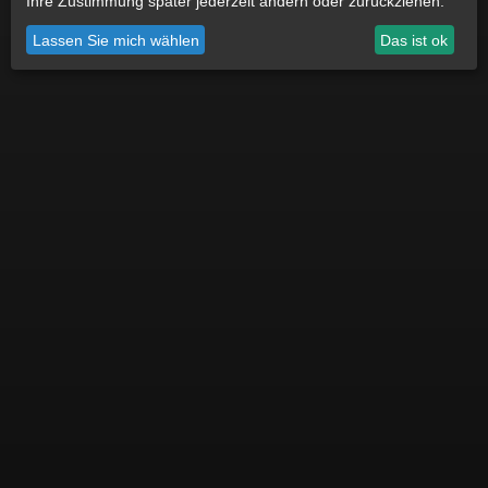
Ihre Zustimmung später jederzeit ändern oder zurückziehen.
Datenschutz
Impressum
Cookie Einstellungen
Lassen Sie mich wählen
Das ist ok