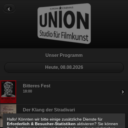
Datenschutz
Impressum
Cookie Einstellungen
Unser Programm
Heute, 08.08.2026
Bitteres Fest
18:00
Der Klang der Stradivari
20:30
Hallo! Könnten wir bitte einige zusätzliche Dienste für
Erforderlich & Besucher-Statistiken
aktivieren? Sie können