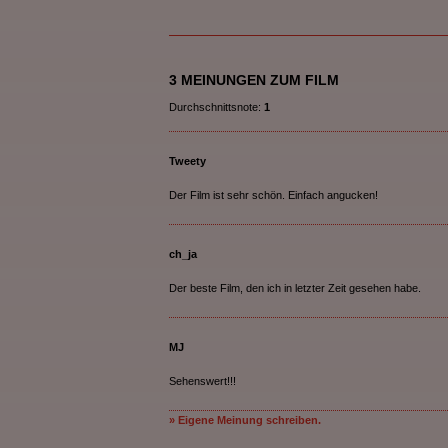
3 MEINUNGEN ZUM FILM
Durchschnittsnote:
1
Tweety
Der Film ist sehr schön. Einfach angucken!
ch_ja
Der beste Film, den ich in letzter Zeit gesehen habe.
MJ
Sehenswert!!!
» Eigene Meinung schreiben.