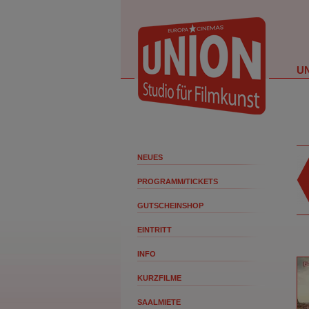
U
NEUES
PROGRAMM/TICKETS
GUTSCHEINSHOP
EINTRITT
INFO
KURZFILME
SAALMIETE