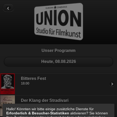
Datenschutz
Impressum
Cookie Einstellungen
Unser Programm
Heute, 08.08.2026
Bitteres Fest
18:00
Der Klang der Stradivari
20:30
Hallo! Könnten wir bitte einige zusätzliche Dienste für
Erforderlich & Besucher-Statistiken
aktivieren? Sie können