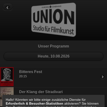
Datenschutz
Impressum
Cookie Einstellungen
Unser Programm
Heute, 10.08.2026
Bitteres Fest
20:15
Der Klang der Stradivari
18:00
Hallo! Könnten wir bitte einige zusätzliche Dienste für
Erforderlich & Besucher-Statistiken
aktivieren? Sie können