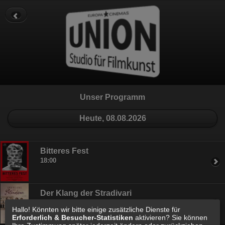
Datenschutz
Impressum
Cookie Einstellungen
Unser Programm
Heute, 08.08.2026
Bitteres Fest
18:00
Der Klang der Stradivari
20:30
Hallo! Könnten wir bitte einige zusätzliche Dienste für
Erforderlich & Besucher-Statistiken
aktivieren? Sie können