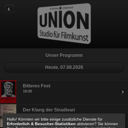
Datenschutz
Impressum
Cookie Einstellungen
Unser Programm
Heute, 07.08.2026
Bitteres Fest
18:00
Der Klang der Stradivari
20:30
Hallo! Könnten wir bitte einige zusätzliche Dienste für
Erforderlich & Besucher-Statistiken
aktivieren? Sie können