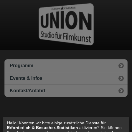
Datenschutz
Impressum
Cookie Einstellungen
Programm
Events & Infos
Kontakt/Anfahrt
Hallo! Könnten wir bitte einige zusätzliche Dienste für
zur Standard Webseite wechseln
Erforderlich & Besucher-Statistiken
aktivieren? Sie können