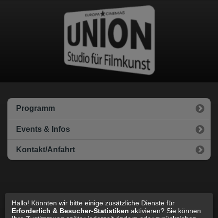
Datenschutz
Impressum
Cookie Einstellungen
Programm
Events & Infos
Kontakt/Anfahrt
Hallo! Könnten wir bitte einige zusätzliche Dienste für
zur Standard Webseite wechseln
Erforderlich & Besucher-Statistiken
aktivieren? Sie können