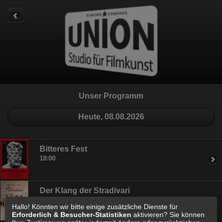
Datenschutz
Impressum
Cookie Einstellungen
Unser Programm
Heute, 08.08.2026
Bitteres Fest
18:00
Der Klang der Stradivari
20:30
Hallo! Könnten wir bitte einige zusätzliche Dienste für
Erforderlich & Besucher-Statistiken
aktivieren? Sie können